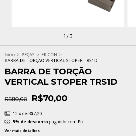
1
/
3
Início
>
PEÇAS
>
FRICON
>
BARRA DE TORÇÃO VERTICAL STOPER TRS1D
BARRA DE TORÇÃO
VERTICAL STOPER TRS1D
R$70,00
R$80,00
12
x de
R$7,20
5% de desconto
pagando com Pix
Ver mais detalhes