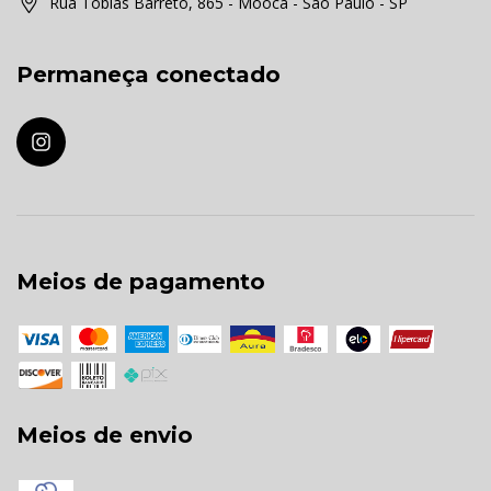
Rua Tobias Barreto, 865 - Mooca - São Paulo - SP
Permaneça conectado
Meios de pagamento
Meios de envio