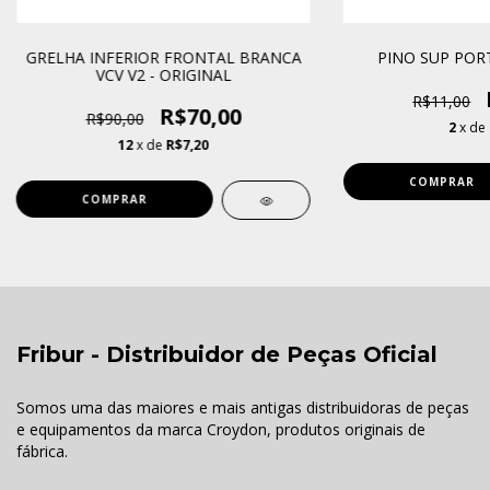
GRELHA INFERIOR FRONTAL BRANCA
PINO SUP PORT
VCV V2 - ORIGINAL
R$11,00
R$70,00
R$90,00
2
x de
12
x de
R$7,20
Fribur - Distribuidor de Peças Oficial
Somos uma das maiores e mais antigas distribuidoras de peças
e equipamentos da marca Croydon, produtos originais de
fábrica.