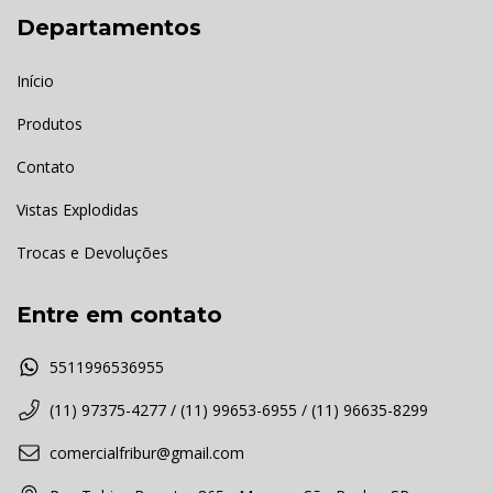
Departamentos
Início
Produtos
Contato
Vistas Explodidas
Trocas e Devoluções
Entre em contato
5511996536955
(11) 97375-4277 / (11) 99653-6955 / (11) 96635-8299
comercialfribur@gmail.com