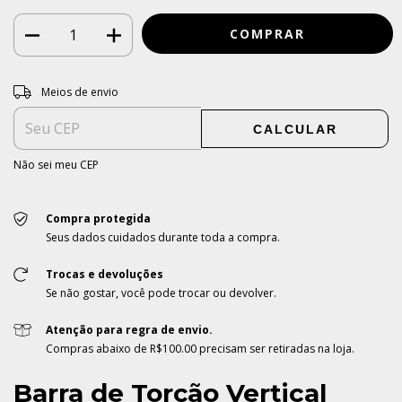
Entregas para o CEP:
ALTERAR CEP
Meios de envio
CALCULAR
Não sei meu CEP
Compra protegida
Seus dados cuidados durante toda a compra.
Trocas e devoluções
Se não gostar, você pode trocar ou devolver.
Atenção para regra de envio.
Compras abaixo de R$100.00 precisam ser retiradas na loja.
Barra de Torção Vertical