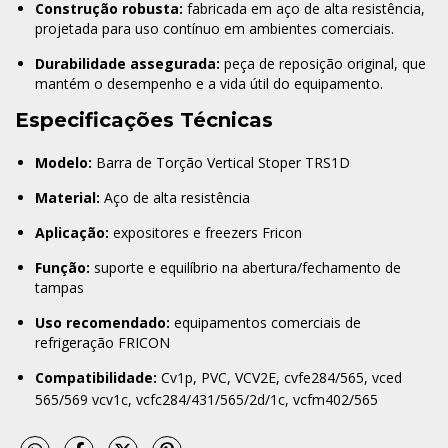
Construção robusta:
fabricada em aço de alta resistência,
projetada para uso contínuo em ambientes comerciais.
Durabilidade assegurada:
peça de reposição original, que
mantém o desempenho e a vida útil do equipamento.
Especificações Técnicas
Modelo:
Barra de Torção Vertical Stoper TRS1D
Material:
Aço de alta resistência
Aplicação:
expositores e freezers Fricon
Função:
suporte e equilíbrio na abertura/fechamento de
tampas
Uso recomendado:
equipamentos comerciais de
refrigeração FRICON
Compatibilidade:
Cv1p, PVC, VCV2E, cvfe284/565, vced
565/569 vcv1c, vcfc284/431/565/2d/1c, vcfm402/565