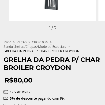
1
/
3
Início
>
PEÇAS
>
CROYDON
>
Sanduicheiras/Chapas/Modelos Especiais
>
GRELHA DA PEDRA P/ CHAR BROILER CROYDON
GRELHA DA PEDRA P/ CHAR
BROILER CROYDON
R$80,00
12
x de
R$8,23
5% de desconto
pagando com Pix