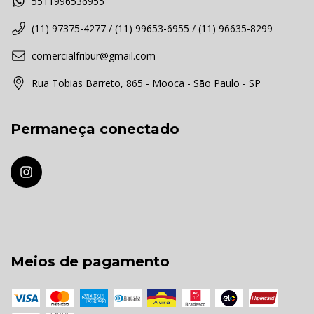
5511996536955
(11) 97375-4277 / (11) 99653-6955 / (11) 96635-8299
comercialfribur@gmail.com
Rua Tobias Barreto, 865 - Mooca - São Paulo - SP
Permaneça conectado
Meios de pagamento