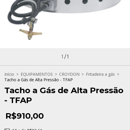
1
/
1
Início
>
EQUIPAMENTOS
>
CROYDON
>
Fritadeira a gás
>
Tacho a Gás de Alta Pressão - TFAP
Tacho a Gás de Alta Pressão
- TFAP
R$910,00