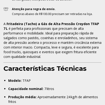
Atenção para regra de envio.
Compras abaixo de R$100.00 precisam ser retiradas na loja.
A
Fritadeira (Tacho) a Gás de Alta Pressão Croydon TFAP
7 L
é perfeita para profissionais que precisam de alta
performance e mobilidade. Ideal para preparação rápida de
salgados como pastéis, coxinhas e enroladinhos, seu sistema
de alta pressão acelera o processo e mantém crocância externa
com interior macio. Compacta, leve e segura, é excelente para
food trucks, quiosques e eventos que exigem fritura eficiente
com qualidade industrial.
Características Técnicas
Modelo:
TFAP
Capacidade nominal:
7 litros
Produção média:
Aproximadamente 24 kg/h de alimentos
fritos