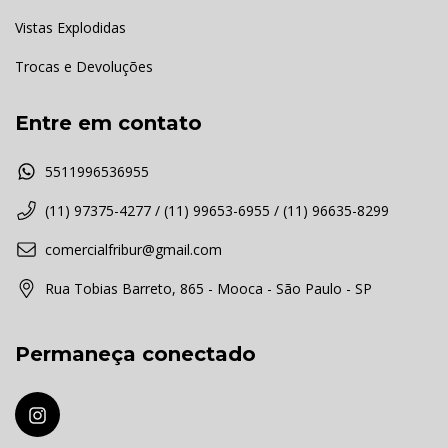
Vistas Explodidas
Trocas e Devoluções
Entre em contato
5511996536955
(11) 97375-4277 / (11) 99653-6955 / (11) 96635-8299
comercialfribur@gmail.com
Rua Tobias Barreto, 865 - Mooca - São Paulo - SP
Permaneça conectado