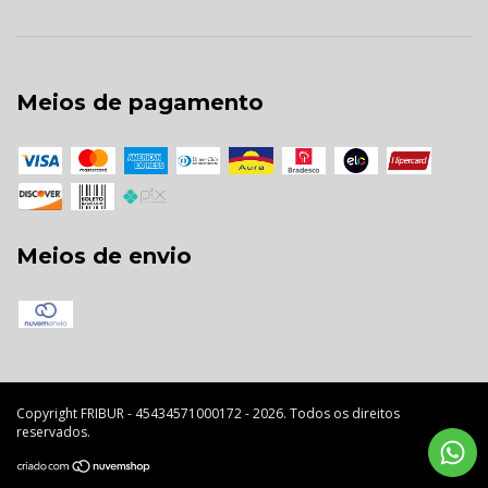
Meios de pagamento
Meios de envio
Copyright FRIBUR - 45434571000172 - 2026. Todos os direitos
reservados.