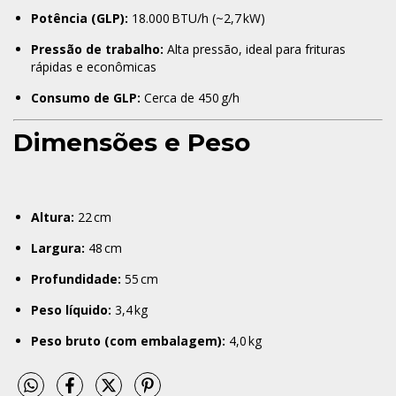
Potência (GLP):
18.000 BTU/h (~2,7 kW)
Pressão de trabalho:
Alta pressão, ideal para frituras
rápidas e econômicas
Consumo de GLP:
Cerca de 450 g/h
Dimensões e Peso
Altura:
22 cm
Largura:
48 cm
Profundidade:
55 cm
Peso líquido:
3,4 kg
Peso bruto (com embalagem):
4,0 kg